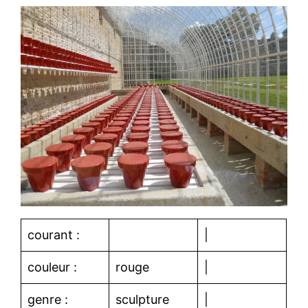
courant :
|
couleur :
rouge
|
genre :
sculpture
|