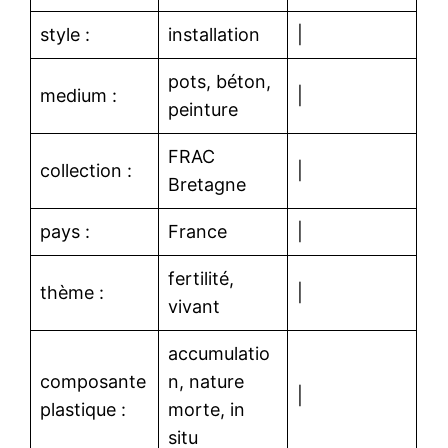
style :
installation
|
pots, béton,
medium :
|
peinture
FRAC
collection :
|
Bretagne
pays :
France
|
fertilité,
thème :
|
vivant
accumulatio
composante
n, nature
|
plastique :
morte, in
situ