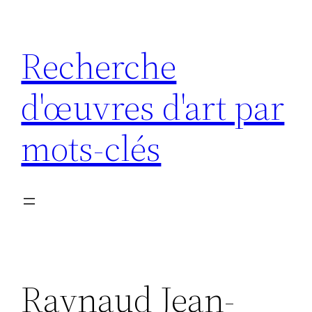
Aller
au
Recherche
contenu
d'œuvres d'art par
mots-clés
Raynaud Jean-