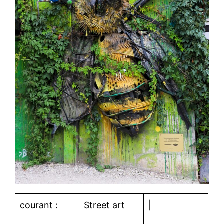
courant :
Street art
|