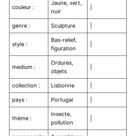
Jaune, vert,
couleur :
|
noir
genre :
Sculpture
|
Bas-relief,
style :
|
figuration
Ordures,
medium :
|
objets
collection :
Lisbonne
|
pays :
Portugal
|
Insecte,
thème :
|
pollution