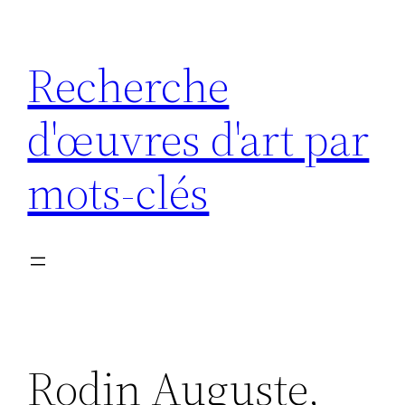
Aller
au
Recherche
contenu
d'œuvres d'art par
mots-clés
Rodin Auguste,