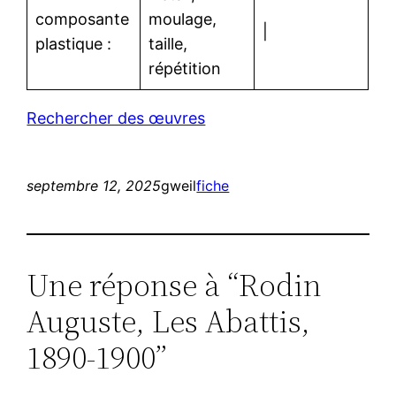
composante
moulage,
|
plastique :
taille,
répétition
Rechercher des œuvres
septembre 12, 2025
gweil
fiche
Une réponse à “Rodin
Auguste, Les Abattis,
1890-1900”