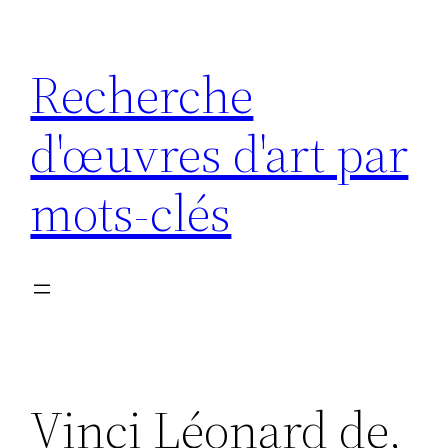
Aller
au
Recherche
contenu
d'œuvres d'art par
mots-clés
Vinci Léonard de,