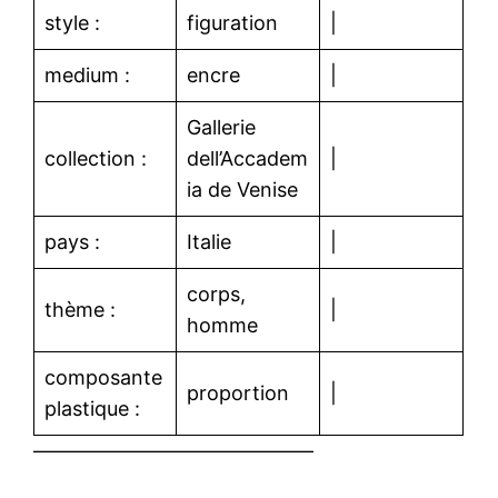
style :
figuration
|
medium :
encre
|
Gallerie
collection :
dell’Accadem
|
ia de Venise
pays :
Italie
|
corps,
thème :
|
homme
composante
proportion
|
plastique :
——————————————