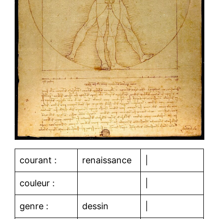
courant :
renaissance
|
couleur :
|
genre :
dessin
|