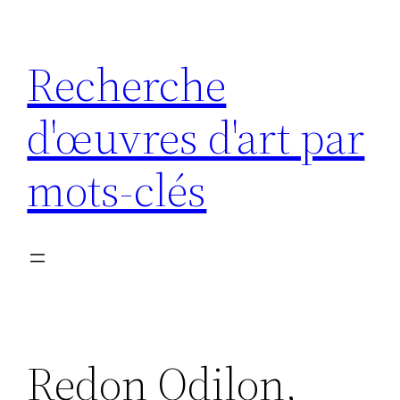
Aller
au
Recherche
contenu
d'œuvres d'art par
mots-clés
Redon Odilon,