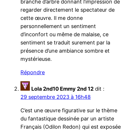
branche d’arbre donnant l’impression de
regarder directement le spectateur de
cette œuvre. Il me donne
personnellement un sentiment
d’inconfort ou même de malaise, ce
sentiment se traduit surement par la
présence d’une ambiance sombre et
mystérieuse.
Répondre
Lola 2nd10 Emmy 2nd 12
dit :
29 septembre 2023 à 16h48
C’est une œuvre figurative sur le thème
du fantastique dessinée par un artiste
Français (Odilon Redon) qui est exposée