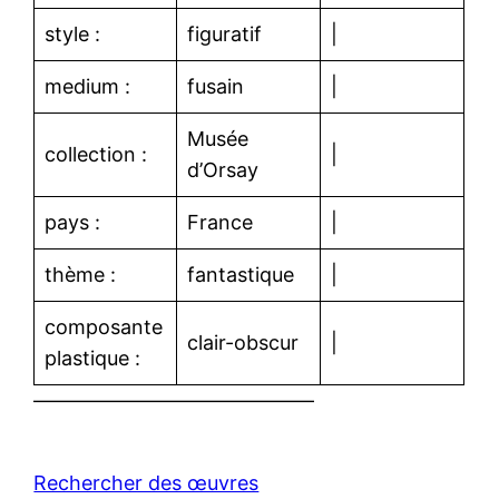
style :
figuratif
|
medium :
fusain
|
Musée
collection :
|
d’Orsay
pays :
France
|
thème :
fantastique
|
composante
clair-obscur
|
plastique :
——————————————
Rechercher des œuvres