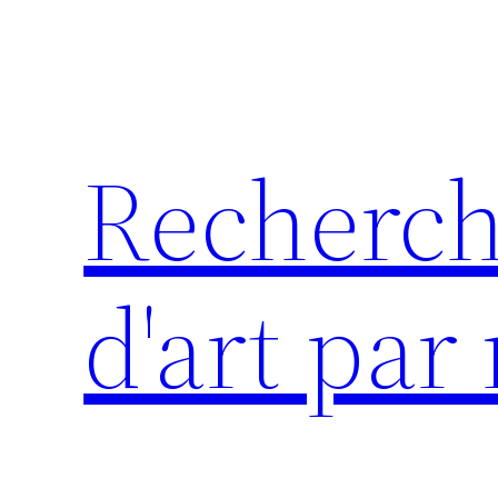
Aller
au
contenu
Recherch
d'art par