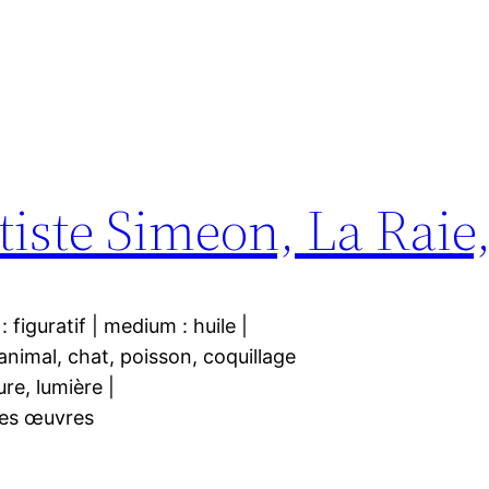
iste Simeon, La Raie
: figuratif | medium : huile |
 animal, chat, poisson, coquillage
re, lumière |
 œuvres