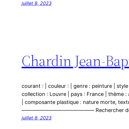
juillet 8, 2023
Chardin Jean-Bapt
courant : | couleur : | genre : peinture | style 
collection : Louvre | pays : France | thème :
| composante plastique : nature morte, textu
—————————————— Rechercher des
juillet 8, 2023