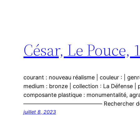
César, Le Pouce, 
courant : nouveau réalisme | couleur : | genre
medium : bronze | collection : La Défense | p
composante plastique : monumentalité, agr
—————————————— Rechercher des
juillet 8, 2023