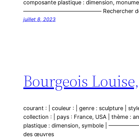
composante plastique : dimension, monumen
—————————————— Rechercher des
juillet 8, 2023
Bourgeois Louise
courant : | couleur : | genre : sculpture | sty
collection : | pays : France, USA | thème : 
plastique : dimension, symbole | —
des œuvres